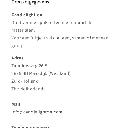
Contactgegevens
Candlelight-on
Do it yourself pakketten met natuurlijke
materialen.
Voor een 'uitje' thuis. Alleen, samen of met een
groep.
Adres
Tuindersweg 26 E
2676 BH Maasdijk (Westland)
Zuid-Holland
The Netherlands
Mail
info@candlelighton.com
Telefoonnummers