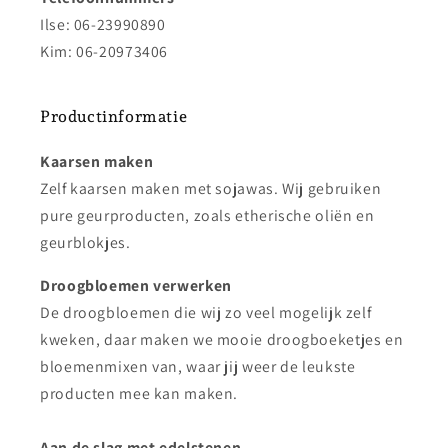
Ilse: 06-23990890
Kim: 06-20973406
Productinformatie
Kaarsen maken
Zelf kaarsen maken met sojawas. Wij gebruiken
pure geurproducten, zoals etherische oliën en
geurblokjes.
Droogbloemen verwerken
De droogbloemen die wij zo veel mogelijk zelf
kweken, daar maken we mooie droogboeketjes en
bloemenmixen van, waar jij weer de leukste
producten mee kan maken.
Aan de slag met edelstenen