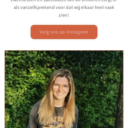
als vanzelfsprekend voor dat wij elkaar heel vaak
zien!
Volg ons op Instagram