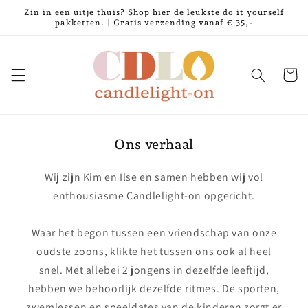
Meteen
Zin in een uitje thuis? Shop hier de leukste do it yourself
naar de
pakketten. | Gratis verzending vanaf € 35,-
content
Winkelwa
Ons verhaal
Wij zijn Kim en Ilse en samen hebben wij vol
enthousiasme Candlelight-on opgericht.
Waar het begon tussen een vriendschap van onze
oudste zoons, klikte het tussen ons ook al heel
snel. Met allebei 2 jongens in dezelfde leeftijd,
hebben we behoorlijk dezelfde ritmes. De sporten,
zwemlessen en speeldates van de kinderen zorgt er