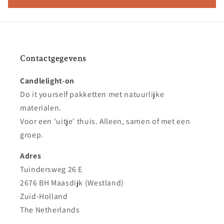
Contactgegevens
Candlelight-on
Do it yourself pakketten met natuurlijke
materialen.
Voor een 'uitje' thuis. Alleen, samen of met een
groep.
Adres
Tuindersweg 26 E
2676 BH Maasdijk (Westland)
Zuid-Holland
The Netherlands