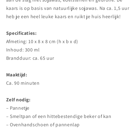
kaars is op basis van natuurlijke sojawas. Na ca. 1,5 uur
heb je een heel leuke kaars en ruikt je huis heerlijk!
Specificaties:
Afmeting: 10 x 8 x 8 cm (h x b x d)
Inhoud: 300 ml
Brandduur: ca. 65 uur
Maaktijd:
Ca. 90 minuten
Zelf nodig:
– Pannetje
– Smeltpan of een hittebestendige beker of kan
– Ovenhandschoen of pannenlap