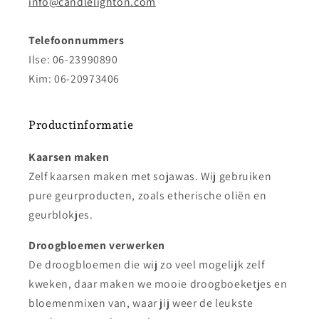
info@candlelighton.com
Telefoonnummers
Ilse: 06-23990890
Kim: 06-20973406
Productinformatie
Kaarsen maken
Zelf kaarsen maken met sojawas. Wij gebruiken
pure geurproducten, zoals etherische oliën en
geurblokjes.
Droogbloemen verwerken
De droogbloemen die wij zo veel mogelijk zelf
kweken, daar maken we mooie droogboeketjes en
bloemenmixen van, waar jij weer de leukste