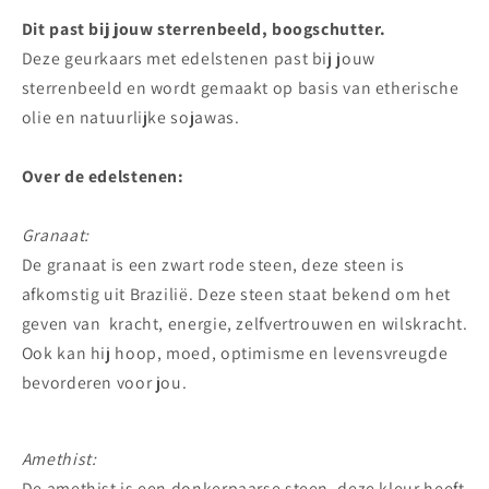
Dit past bij jouw sterrenbeeld, boogschutter.
Deze geurkaars met edelstenen past bij jouw
sterrenbeeld en wordt gemaakt op basis van etherische
olie en natuurlijke sojawas.
Over de edelstenen:
Granaat:
De granaat is een zwart rode steen, deze steen is
afkomstig uit Brazilië. Deze steen staat bekend om het
geven van kracht, energie, zelfvertrouwen en wilskracht.
Ook kan hij hoop, moed, optimisme en levensvreugde
bevorderen voor jou.
Amethist:
De amethist is een donkerpaarse steen, deze kleur heeft