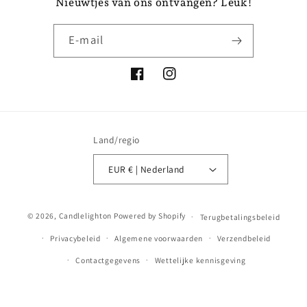
Nieuwtjes van ons ontvangen? Leuk!
E‑mail
Facebook
Instagram
Land/regio
EUR € | Nederland
Betaalmethoden
© 2026,
Candlelighton
Powered by Shopify
Terugbetalingsbeleid
Privacybeleid
Algemene voorwaarden
Verzendbeleid
Contactgegevens
Wettelijke kennisgeving