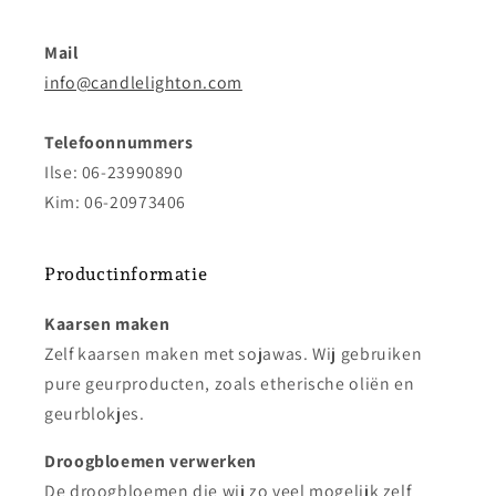
Mail
info@candlelighton.com
Telefoonnummers
Ilse: 06-23990890
Kim: 06-20973406
Productinformatie
Kaarsen maken
Zelf kaarsen maken met sojawas. Wij gebruiken
pure geurproducten, zoals etherische oliën en
geurblokjes.
Droogbloemen verwerken
De droogbloemen die wij zo veel mogelijk zelf