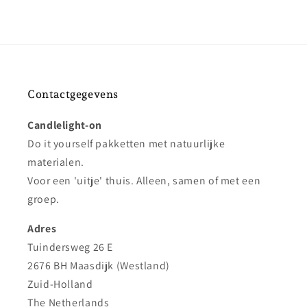
Contactgegevens
Candlelight-on
Do it yourself pakketten met natuurlijke
materialen.
Voor een 'uitje' thuis. Alleen, samen of met een
groep.
Adres
Tuindersweg 26 E
2676 BH Maasdijk (Westland)
Zuid-Holland
The Netherlands