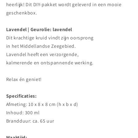
heerlijk! Dit DIY-pakket wordt geleverd in een mooie
geschenkbox.
Lavendel | Geurolie: lavendel
Dit krachtige kruid vindt zijn oorsprong
in het Middellandse Zeegebied.
Lavendel heeft een verzorgende,
kalmerende en ontspannende werking.
Relax én geniet!
Specificaties:
Afmeting: 10 x 8 x 8 cm (h x b x d)
Inhoud: 300 ml
Brandduur: ca. 65 uur
Maaktijd: